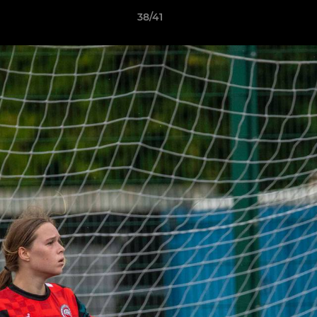
38/41