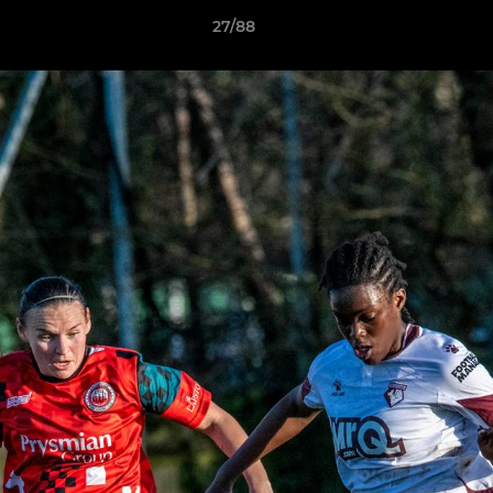
27/88